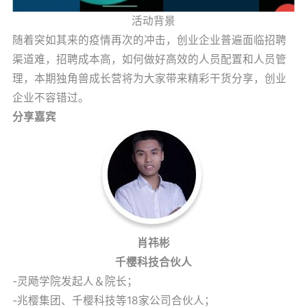
活动背景
随着突如其来的疫情再次的冲击，创业企业普遍面临招聘
渠道难，招聘成本高，如何做好高效的人员配置和人员管
理，本期独角兽成长营将为大家带来精彩干货分享，创业
企业不容错过。
分享嘉宾
肖祎彬
千樱科技合伙人
-灵飏学院发起人＆院长；
-兆樱集团、千樱科技等18家公司合伙人；