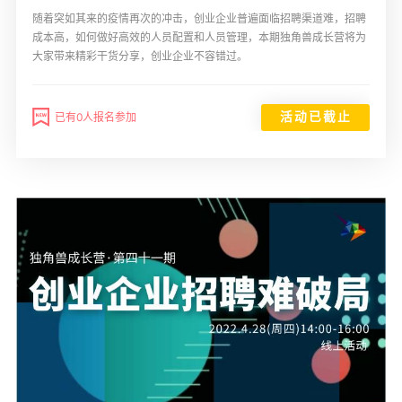
随着突如其来的疫情再次的冲击，创业企业普遍面临招聘渠道难，招聘
成本高，如何做好高效的人员配置和人员管理，本期独角兽成长营将为
大家带来精彩干货分享，创业企业不容错过。
活动已截止
已有0人报名参加