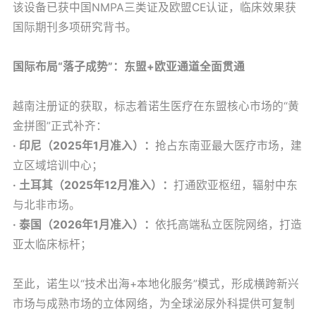
该设备已获中国NMPA三类证及欧盟CE认证，临床效果获
国际期刊多项研究背书。
国际布局“落子成势”：东盟+欧亚通道全面贯通
越南注册证的获取，标志着诺生医疗在东盟核心市场的“黄
金拼图”正式补齐：
· 印尼（2025年1月准入）：
抢占东南亚最大医疗市场，建
立区域培训中心；
· 土耳其（2025年12月准入）：
打通欧亚枢纽，辐射中东
与北非市场。
· 泰国（2026年1月准入）：
依托高端私立医院网络，打造
亚太临床标杆；
至此，诺生以“技术出海+本地化服务”模式，形成横跨新兴
市场与成熟市场的立体网络，为全球泌尿外科提供可复制