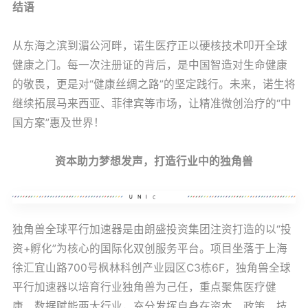
结语
从东海之滨到湄公河畔，诺生医疗正以硬核技术叩开全球
健康之门。每一次注册证的背后，是中国智造对生命健康
的敬畏，更是对“健康丝绸之路”的坚定践行。未来，诺生将
继续拓展马来西亚、菲律宾等市场，让精准微创治疗的“中
国方案”惠及世界！
资本助力梦想发声，打造行业中的独角兽
独角兽全球平行加速器是由朗盛投资集团注资打造的以“投
资+孵化”为核心的国际化双创服务平台。项目坐落于上海
徐汇宜山路700号枫林科创产业园区C3栋6F，独角兽全球
平行加速器以培育行业独角兽为己任，重点聚焦医疗健
康、数据赋能两大行业，充分发挥自身在资本、政策、技