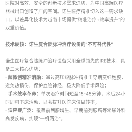
医院对高效、安全的创新技术需求迫切，为中国高端医疗
器械出口创造了广阔空间。诺生医疗精准切入这一需求缺
口，以差异化技术为越南市场提供“精准治疗+效率提升”的
双重价值。
技术硬核：诺生复合陡脉冲治疗设备的“不可替代性”
诺生医疗复合陡脉冲治疗设备采用全球领先的IRE技术，具
备三大核心优势：
· 超微创精准消融：
通过高压短脉冲精准击穿病变细胞膜，
避免热损伤，保护血管神经，极大降低手术风险；
· 手术效率革命：
单次治疗时间短至15-45分钟，术后24小
时即可下床活动，显著提升医院床位周转率；
· 适应症广泛：
覆盖前列腺增生、早期前列腺癌等泌尿外科
高发疾病，实现“一机两治”。