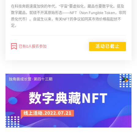
在科技奔跑速度加快的年代，“宇宙”要虚拟化，藏品也要数字化。提及
数字藏品，就绕不开其原始形态——NFT（Non Fungible Token，非同
质化代币）。自诞生以来，有关NFT的争议如同其市场价格般起伏不
定。
活动已截止
已有0人报名参加