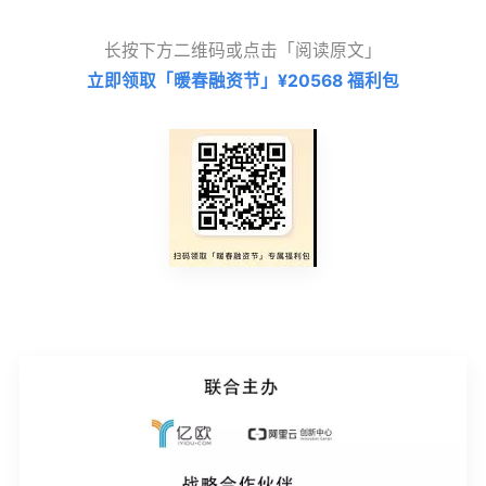
长按下方二维码或点击「阅读原文」
立即领取「暖春融资节」¥20568 福利包