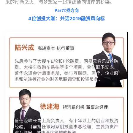
来的创新之火，与梦想家一起搭建通向彼岸的桥梁。
Part1:找方向
4位创投大咖：共话2019融资风向标